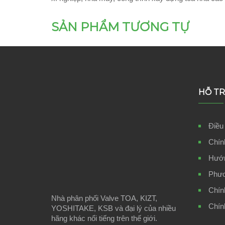
SẢN PHẨM TƯƠNG TỰ
HỖ T
Điều
Chín
Hướn
Phươ
Chín
Nhà phân phối Valve TOA, KIZT,
Chín
YOSHITAKE, KSB và đại lý của nhiều
hãng khác nổi tiếng trên thế giới.