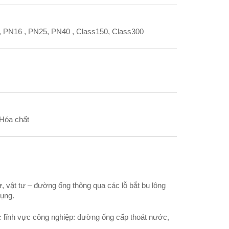
, PN16 , PN25, PN40 , Class150, Class300
 Hóa chất
tư, vật tư – đường ống thông qua các lỗ bắt bu lông
dụng.
c lĩnh vực công nghiệp: đường ống cấp thoát nước,