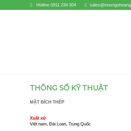
Hotline
0911 234 304
sales@inoxngohoan
THÔNG SỐ KỸ THUẬT
MẶT BÍCH THÉP
Xuất xứ
Việt nam, Đài Loan, Trung Quốc