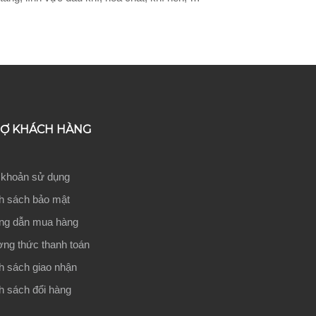
RỢ KHÁCH HÀNG
 khoản sử dụng
h sách bảo mật
g dẫn mua hàng
ng thức thanh toán
h sách giao nhận
h sách đổi hàng