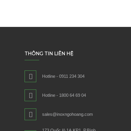
THÔNG TIN LIÊN HỆ
Hotline - 0911 234 304
Hotline - 1800 64 69 04
sales@inoxngohoang.com
173 Quốc lộ 1A,KP1, P.Bình