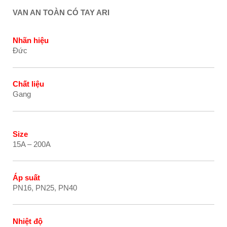
VAN AN TOÀN CÓ TAY ARI
Nhãn h
i
ệu
Đức
Chất liệu
Gang
Size
15A – 200A
Áp suất
PN16, PN25, PN40
Nhiệt độ