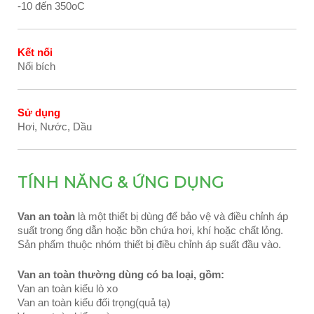
-10 đến 350oC
Kết nối
Nối bích
Sử dụng
Hơi, Nước, Dầu
TÍNH NĂNG & ỨNG DỤNG
Van an toàn
là một thiết bị dùng để bảo vệ và điều chỉnh áp
suất trong ống dẫn hoặc bồn chứa hơi, khí hoặc chất lỏng.
Sản phẩm thuộc nhóm thiết bị điều chỉnh áp suất đầu vào.
Van an toàn thường dùng có ba loại, gồm:
Van an toàn kiểu lò xo
Van an toàn kiểu đối trọng(quả tạ)