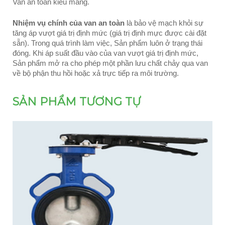
Van an toàn kiểu màng.
Nhiệm vụ chính của van an toàn
là bảo vệ mạch khỏi sự
tăng áp vượt giá trị định mức (giá trị định mực được cài đặt
sẵn). Trong quá trình làm việc, Sản phẩm luôn ở trạng thái
đóng. Khi áp suất đầu vào của van vượt giá trị định mức,
Sản phẩm mở ra cho phép một phần lưu chất chảy qua van
về bộ phận thu hồi hoặc xả trực tiếp ra môi trường.
SẢN PHẨM TƯƠNG TỰ