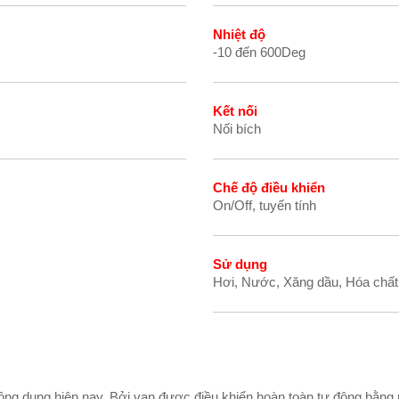
Nhiệt độ
-10 đến 600Deg
Kết nối
Nối bích
Chế độ điều khiển
On/Off, tuyến tính
Sử dụng
Hơi, Nước, Xăng dầu, Hóa chấ
ông dụng hiện nay. Bởi van được điều khiển hoàn toàn tự động bằng 