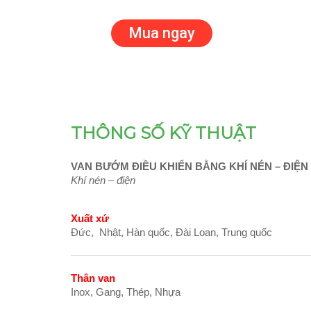
THÔNG SỐ KỸ THUẬT
VAN BƯỚM ĐIỀU KHIỂN BẰNG KHÍ NÉN – ĐIỆN
Khí nén – điện
Xuất xứ
Đức, Nhật, Hàn quốc, Đài Loan, Trung quốc
Thân van
Inox, Gang, Thép, Nhựa