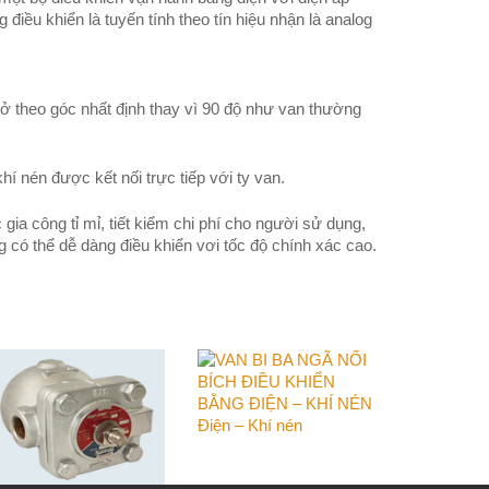
điều khiển là tuyến tính theo tín hiệu nhận là analog
 mở theo góc nhất định thay vì 90 độ như van thường
 nén được kết nối trực tiếp với ty van.
 gia công tỉ mỉ, tiết kiểm chi phí cho người sử dụng,
ng có thể dễ dàng điều khiển vơi tốc độ chính xác cao.