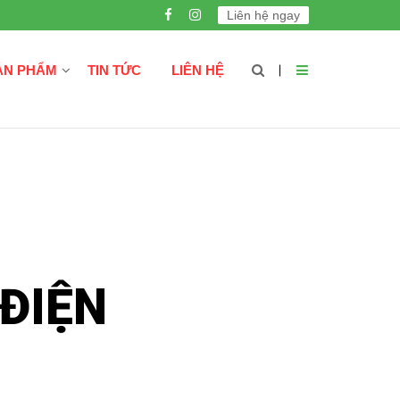
Liên hệ ngay
ẢN PHẨM
TIN TỨC
LIÊN HỆ