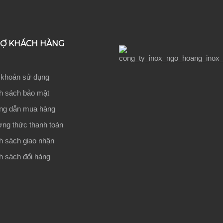
RỢ KHÁCH HÀNG
 khoản sử dụng
h sách bảo mật
g dẫn mua hàng
ng thức thanh toán
h sách giao nhận
h sách đổi hàng