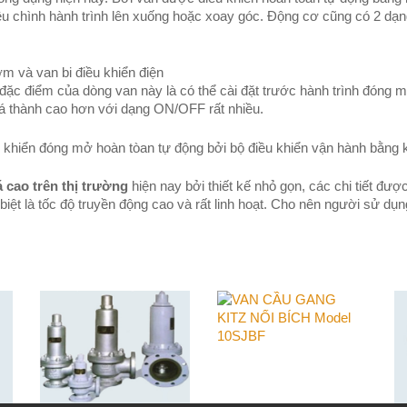
ều chình hành trình lên xuống hoặc xoay góc. Động cơ cũng có 2 dạng 
 và van bi điều khiển điện
h (đặc điểm của dòng van này là có thể cài đặt trước hành trình đóng
iá thành cao hơn với dạng ON/OFF rất nhiều.
khiển đóng mở hoàn tòan tự động bởi bộ điều khiển vận hành bằng khí
 cao trên thị trường
hiện nay bởi thiết kế nhỏ gọn, các chi tiết được
c biệt là tốc độ truyền động cao và rất linh hoạt. Cho nên người sử dụ