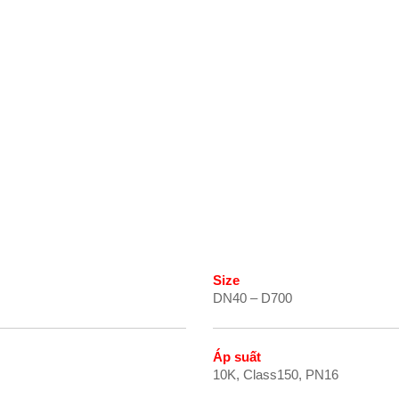
Size
DN40 – D700
Áp suất
10K, Class150, PN16