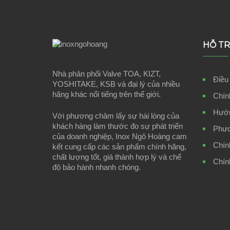
HỖ T
Nhà phân phối Valve TOA, KIZT,
Điều
YOSHITAKE, KSB và đại lý của nhiều
hãng khác nổi tiếng trên thế giới.
Chín
Hướn
Với phương châm lấy sự hài lòng của
khách hàng làm thước đo sự phát triển
Phươ
của doanh nghiệp, Inox Ngô Hoàng cam
Chín
kết cung cấp các sản phẩm chính hãng,
chất lượng tốt, giá thành hợp lý và chế
Chín
độ bảo hành nhanh chóng.