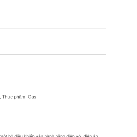
t, Thực phẩm, Gas
một bộ điều khiển vận hành bằng điện với điện áp