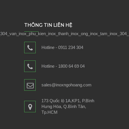
THÔNG TIN LIÊN HỆ
Hotline - 0911 234 304
Hotline - 1800 64 69 04
sales@inoxngohoang.com
173 Quốc lộ 1A,KP1, P.Bình
Hưng Hòa, Q.Bình Tân,
Tp.HCM