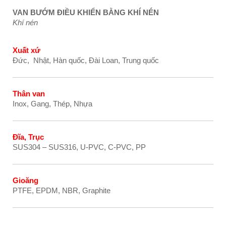
VAN BƯỚM ĐIỀU KHIỂN BẰNG KHÍ NÉN
Khí nén
Xuất xứ
Đức, Nhật, Hàn quốc, Đài Loan, Trung quốc
Thân van
Inox, Gang, Thép, Nhựa
Đĩa, Trục
SUS304 – SUS316, U-PVC, C-PVC, PP
Gioăng
PTFE, EPDM, NBR, Graphite