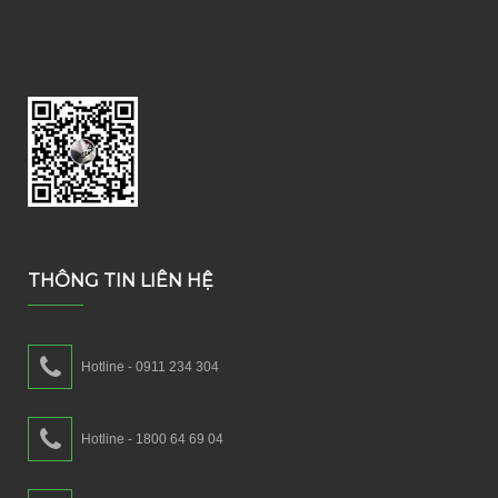
THÔNG TIN LIÊN HỆ
Hotline - 0911 234 304
Hotline - 1800 64 69 04