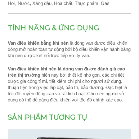
Hơi, Nước, Xăng dầu, Hóa chất, Thực phẩm, Gas
TÍNH NĂNG & ỨNG DỤNG
Van điều khiển bằng khí nén
là dòng van được điều khiển
đóng mở hoàn tòan tự động bởi bộ điều khiển vận hành bằng
khí nén được kết nối trực tiếp với ty van.
Van điều khiển khí nén là dòng van được đánh giá cao
trên thị trường
hiện nay bởi thiết kế nhỏ gọn, các chi tiết
được gia công tỉ mỉ, tiết kiểm chi phí cho người sử dụng,
thuận tiện trong việc lắp đặt, bảo trì, bảo dưỡng. Đặc biệt là
tốc độ truyền động cao và rất linh hoạt. Cho nên người sử
dụng có thể dễ dàng điều khiển vơi tốc độ chính xác cao.
SẢN PHẨM TƯƠNG TỰ