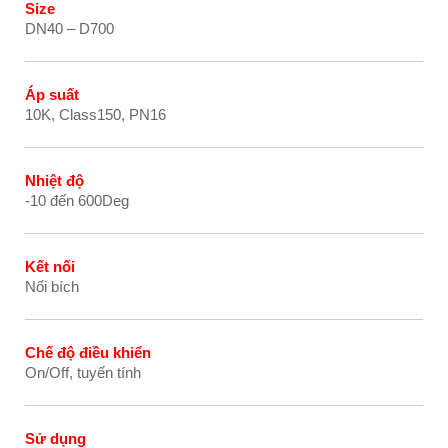
Size
DN40 – D700
Áp suất
10K, Class150, PN16
Nhiệt độ
-10 đến 600Deg
Kết nối
Nối bích
Chế độ điều khiển
On/Off, tuyến tính
Sử dụng