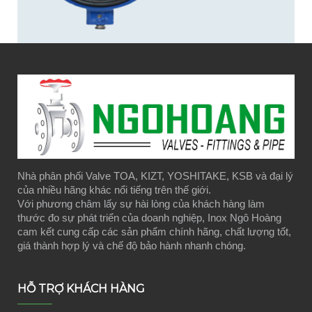
Nhà phân phối Valve TOA, KIZT, YOSHITAKE, KSB và đại lý
của nhiều hãng khác nổi tiếng trên thế giới.
Với phương châm lấy sự hài lòng của khách hàng làm
thước đo sự phát triển của doanh nghiệp, Inox Ngô Hoàng
cam kết cung cấp các sản phẩm chính hãng, chất lượng tốt,
giá thành hợp lý và chế độ bảo hành nhanh chóng.
HỖ TRỢ KHÁCH HÀNG