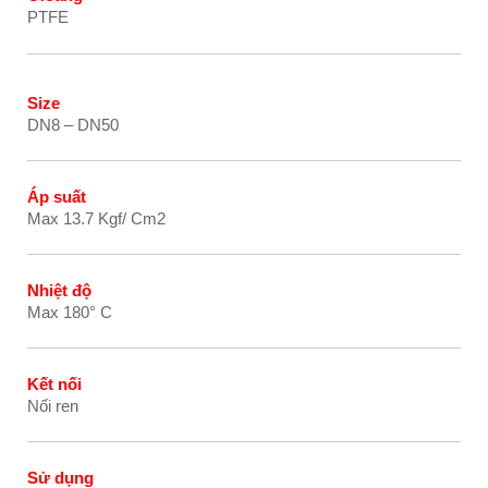
PTFE
Size
DN8 – DN50
Áp suất
Max 13.7 Kgf/ Cm2
Nhiệt độ
Max 180° C
Kết nối
Nối ren
Sử dụng