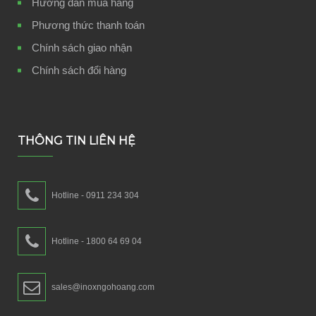
Hướng dẫn mua hàng
Phương thức thanh toán
Chính sách giao nhận
Chính sách đổi hàng
THÔNG TIN LIÊN HỆ
Hotline - 0911 234 304
Hotline - 1800 64 69 04
sales@inoxngohoang.com