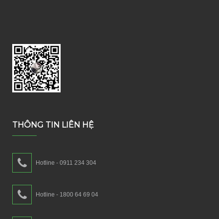
THÔNG TIN LIÊN HỆ
Hotline - 0911 234 304
Hotline - 1800 64 69 04