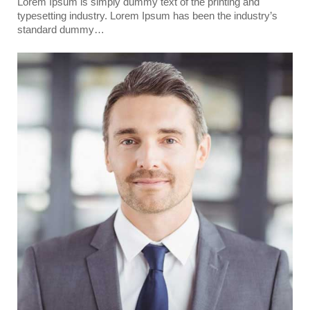
Lorem Ipsum is simply dummy text of the printing and
typesetting industry. Lorem Ipsum has been the industry’s
standard dummy…